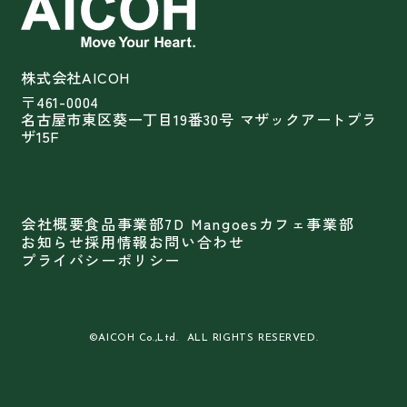
株式会社AICOH
〒461-0004
名古屋市東区葵一丁目19番30号 マザックアートプラ
ザ15F
会社概要
食品事業部
7D Mangoes
カフェ事業部
お知らせ
採用情報
お問い合わせ
プライバシーポリシー
©︎AICOH Co.,Ltd. ALL RIGHTS RESERVED.