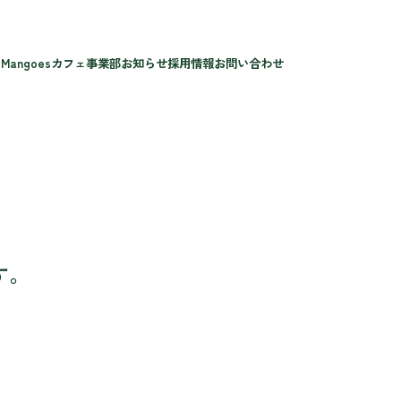
 Mangoes
カフェ事業部
お知らせ
採用情報
お問い合わせ
す。