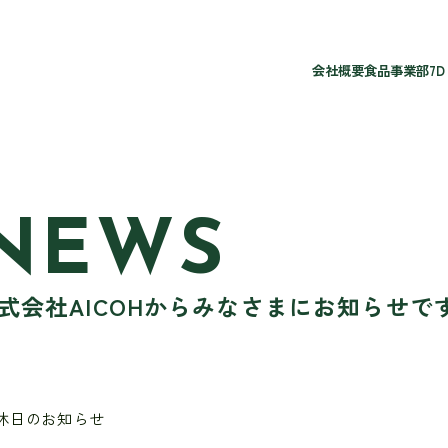
会社概要
食品事業部
7D
NEWS
式会社AICOHからみなさまにお知らせで
休日のお知らせ