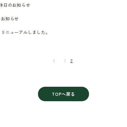
休日のお知らせ
のお知らせ
をリニューアルしました。
1
2
TOPへ戻る